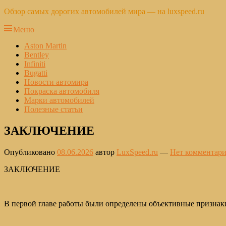
Обзор самых дорогих автомобилей мира — на luxspeed.ru
Меню
Основное
Aston Martin
Bentley
меню
Infiniti
Bugatti
Новости автомира
Покраска автомобиля
Марки автомобилей
Полезные статьи
ЗАКЛЮЧЕНИЕ
Опубликовано
08.06.2026
автор
LuxSpeed.ru
—
Нет комментари
ЗАКЛЮЧЕНИЕ
В первой главе работы были определены объективные признаки 