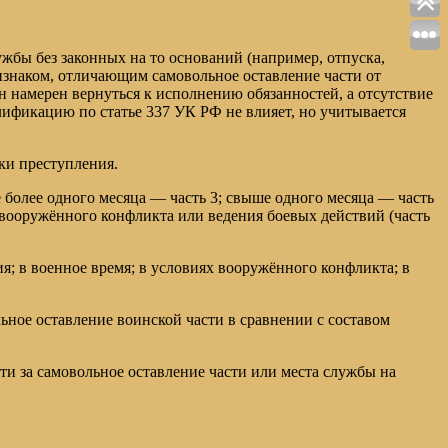
ужбы без законных на то оснований (например, отпуска,
ризнаком, отличающим самовольное оставление части от
он намерен вернуться к исполнению обязанностей, а отсутствие
ификацию по статье 337 УК РФ не влияет, но учитывается
ки преступления.
 более одного месяца — часть 3; свыше одного месяца — часть
 вооружённого конфликта или ведения боевых действий (часть
; в военное время; в условиях вооружённого конфликта; в
ьное оставление воинской части в сравнении с составом
ти за самовольное оставление части или места службы на