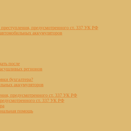
 преступления, предусмотренного ст. 337 УК РФ
 автомобильных аккумуляторов
дать после
засушливых регионов
вки бухгалтера?
ильных аккумуляторов
ния, предусмотренного ст. 337 УК РФ
редусмотренного ст. 337 УК РФ
ра
ональная помощь