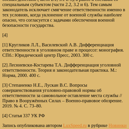
специальным субъектом (части 2.2, 3.2 и 6). Тем самым
законодатель исключает смягчение ответственности именно в
тех условиях, когда уклонение от военной службы наиболее
опасно, что согласуется с задачами обеспечения военной
безопасности государства.
[4]
[1] Кругликов Л.Л., Василевский А.В. Дифференциация
ответственности в уголовном праве и процессе: монография.
СПб.: Юридический центр Пресс, 2003. 300 с.
[2] Лесниевски-Костарева Т.А. Дифференциация уголовной
ответственности. Теория и законодательная практика. М.:
Норма, 2000. 400 с.
[3] Степаненко Н.Е., Лускан В.С. Вопросы
совершенствования уголовно-правовой нормы об
ответственности за самовольное оставление места службы //
Право в Вооружённых Силах – Военно-правовое обозрение.
2019. № 4. С. 73–80.
[4] Статья 337 УК РФ
Запись опубликована автором
LuxSpeed.ru
в рубрике
Новинки