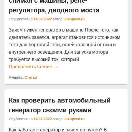
снимая с машины, реле-
регулятора, диодного моста
Опубликовано
14.02.2022
автор
LuxSpeed.ru
Зачем нужен генератор в машине После того, как
двигатель завелся, агрегат становится источником
тока для бортовой сети, огней головной оптики и
внутреннего освещения. Для запуска мотора
требуется высокий ток, который
Как проверить генератор своими си
Продолжить чтение
→
Рубрика:
Статьи
Как проверить автомобильный
генератор своими руками
Опубликовано
14.02.2022
автор
LuxSpeed.ru
Как работает генератор и зачем он нужен? В