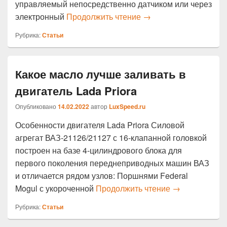
управляемый непосредственно датчиком или через
Как проверить катушк
электронный
Продолжить чтение
→
Рубрика:
Статьи
Какое масло лучше заливать в
двигатель Lada Priora
Опубликовано
14.02.2022
автор
LuxSpeed.ru
Особенности двигателя Lada Priora Силовой
агрегат ВАЗ-21126/21127 с 16-клапанной головкой
построен на базе 4-цилиндрового блока для
первого поколения переднеприводных машин ВАЗ
и отличается рядом узлов: Поршнями Federal
Какое масло л
Mogul с укороченной
Продолжить чтение
→
Рубрика:
Статьи