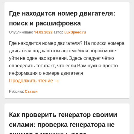
Где находится номер двигателя:
поиск и расшифровка
Опубликовано
14.02.2022
автор
LuxSpeed.ru
Где находится номер двигателя? На поиски номера
двигателя под капотом автомобиля порой может
уйти не один час времени. Здесь следует чётко
определить тот факт, что если Вам нужна просто
информация о номере двигателя
Где находится номер двигателя: п
Продолжить чтение
→
Рубрика:
Статьи
Как проверить генератор своими
силами: проверка генератора не