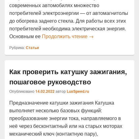
современных автомобилях множество
потребителей электроэнергии — от автомагнитолы
до обогрева заднего стекла. Для работы всех этих
потребителей необходима электрическая энергия.
Как проверить автом
Основным ее
Продолжить чтение
→
Рубрика:
Статьи
Как проверить катушку зажигания,
пошаговое руководство
Опубликовано
14.02.2022
автор
LuxSpeed.ru
Предназначение катушки зажигания Катушка
выполняет несколько базовых функций:
преобразование энергии тока, направляемого в
неё через бесконтактный или на старых моторах
механический ключ (контактную пару),