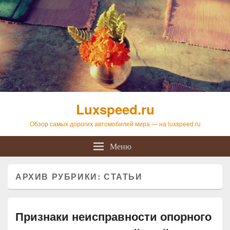
Luxspeed.ru
Обзор самых дорогих автомобилей мира — на luxspeed.ru
Меню
АРХИВ РУБРИКИ:
СТАТЬИ
Признаки неисправности опорного