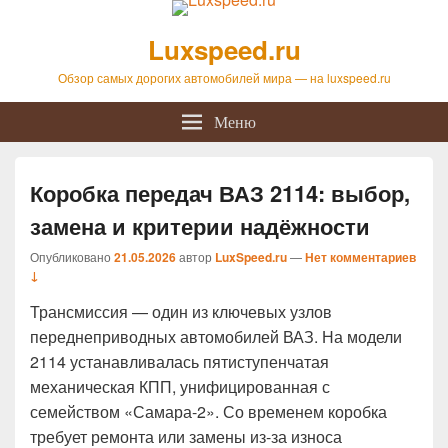
Luxspeed.ru
Обзор самых дорогих автомобилей мира — на luxspeed.ru
Меню
Коробка передач ВАЗ 2114: выбор,
замена и критерии надёжности
Опубликовано
21.05.2026
автор
LuxSpeed.ru
—
Нет комментариев
↓
Трансмиссия — один из ключевых узлов
переднеприводных автомобилей ВАЗ. На модели
2114 устанавливалась пятиступенчатая
механическая КПП, унифицированная с
семейством «Самара-2». Со временем коробка
требует ремонта или замены из-за износа