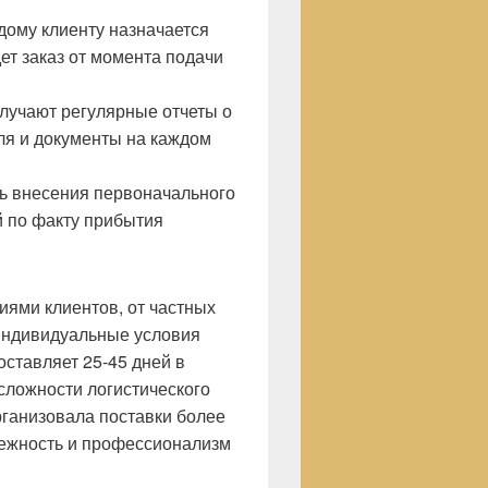
ому клиенту назначается
т заказ от момента подачи
лучают регулярные отчеты о
ля и документы на каждом
ь внесения первоначального
й по факту прибытия
иями клиентов, от частных
 индивидуальные условия
оставляет 25-45 дней в
сложности логистического
рганизовала поставки более
дежность и профессионализм