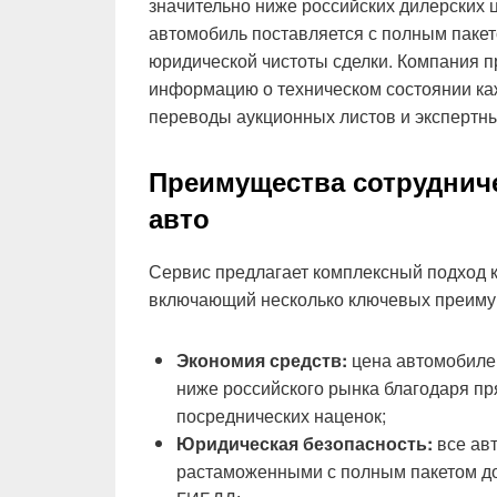
значительно ниже российских дилерских ц
автомобиль поставляется с полным пакет
юридической чистоты сделки. Компания 
информацию о техническом состоянии ка
переводы аукционных листов и экспертн
Преимущества сотрудниче
авто
Сервис предлагает комплексный подход 
включающий несколько ключевых преиму
Экономия средств:
цена автомобиле
ниже российского рынка благодаря п
посреднических наценок;
Юридическая безопасность:
все ав
растаможенными с полным пакетом до