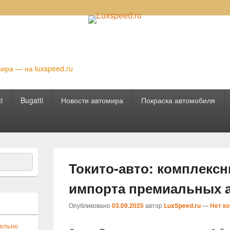
ира — на luxspeed.ru
ti
Bugatti
Новости автомира
Покраска автомобиля
Токито-авто: комплекс
импорта премиальных 
Опубликовано
03.09.2025
автор
LuxSpeed.ru
—
Нет к
тельно