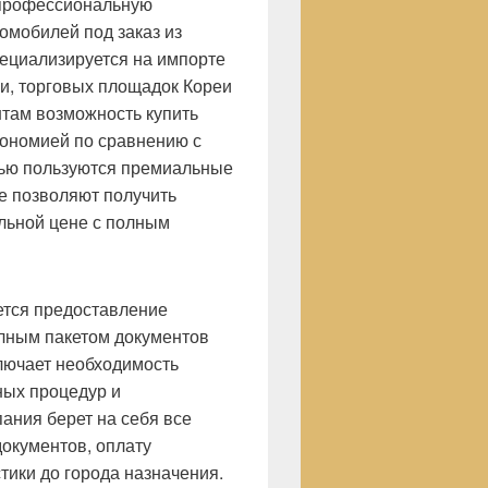
 профессиональную
омобилей под заказ из
пециализируется на импорте
и, торговых площадок Кореи
нтам возможность купить
ономией по сравнению с
тью пользуются премиальные
ые позволяют получить
льной цене с полным
тся предоставление
лным пакетом документов
ключает необходимость
ных процедур и
ания берет на себя все
окументов, оплату
ики до города назначения.