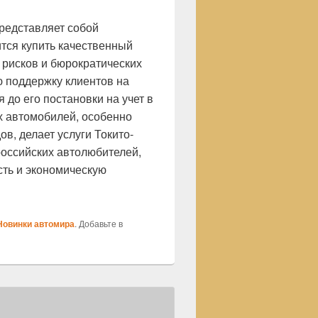
редставляет собой
ится купить качественный
 рисков и бюрократических
ю поддержку клиентов на
 до его постановки на учет в
х автомобилей, особенно
в, делает услуги Токито-
российских автолюбителей,
сть и экономическую
Новинки автомира
. Добавьте в