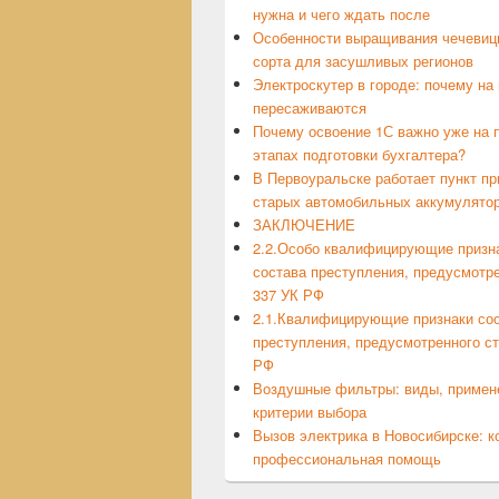
нужна и чего ждать после
Особенности выращивания чечевиц
сорта для засушливых регионов
Электроскутер в городе: почему на 
пересаживаются
Почему освоение 1С важно уже на 
этапах подготовки бухгалтера?
В Первоуральске работает пункт п
старых автомобильных аккумулято
ЗАКЛЮЧЕНИЕ
2.2.Особо квалифицирующие призн
состава преступления, предусмотре
337 УК РФ
2.1.Квалифицирующие признаки со
преступления, предусмотренного ст
РФ
Воздушные фильтры: виды, примен
критерии выбора
Вызов электрика в Новосибирске: к
профессиональная помощь