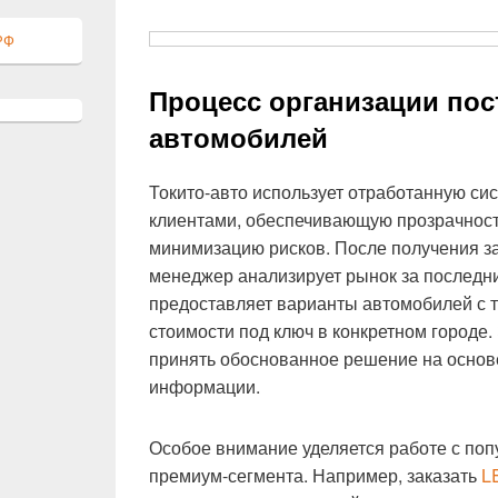
РФ
Процесс организации пос
автомобилей
Токито-авто использует отработанную си
клиентами, обеспечивающую прозрачност
минимизацию рисков. После получения з
менеджер анализирует рынок за последни
предоставляет варианты автомобилей с 
стоимости под ключ в конкретном городе.
принять обоснованное решение на основ
информации.
Особое внимание уделяется работе с по
премиум-сегмента. Например, заказать
L