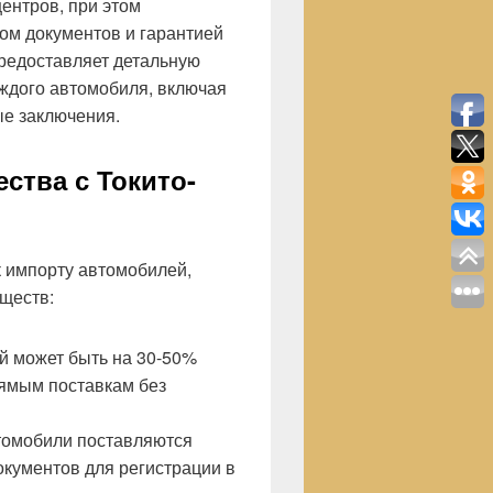
ентров, при этом
ом документов и гарантией
предоставляет детальную
ждого автомобиля, включая
ые заключения.
ства с Токито-
к импорту автомобилей,
ществ:
й может быть на 30-50%
рямым поставкам без
томобили поставляются
кументов для регистрации в