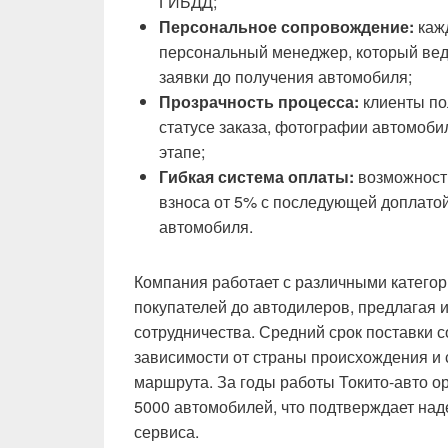
ГИБДД;
Персональное сопровождение:
кажд
персональный менеджер, который веде
заявки до получения автомобиля;
Прозрачность процесса:
клиенты по
статусе заказа, фотографии автомоби
этапе;
Гибкая система оплаты:
возможност
взноса от 5% с последующей доплато
автомобиля.
Компания работает с различными категор
покупателей до автодилеров, предлагая
сотрудничества. Средний срок поставки с
зависимости от страны происхождения и 
маршрута. За годы работы Токито-авто о
5000 автомобилей, что подтверждает на
сервиса.