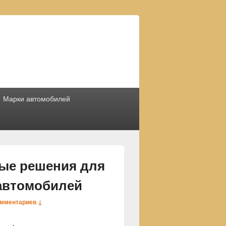
Марки автомобилей
ные решения для
автомобилей
омментариев ↓