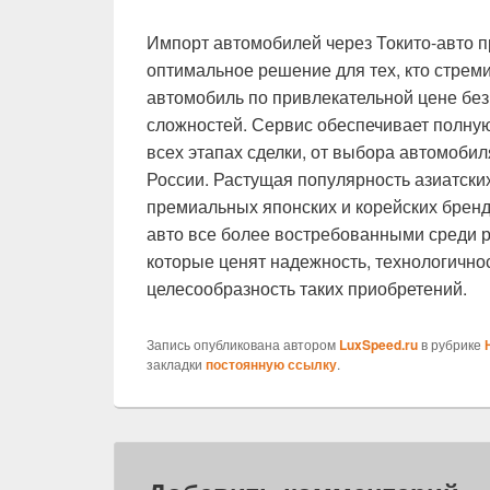
Импорт автомобилей через Токито-авто п
оптимальное решение для тех, кто стрем
автомобиль по привлекательной цене без
сложностей. Сервис обеспечивает полну
всех этапах сделки, от выбора автомобиля
России. Растущая популярность азиатски
премиальных японских и корейских брендо
авто все более востребованными среди 
которые ценят надежность, технологично
целесообразность таких приобретений.
Запись опубликована автором
LuxSpeed.ru
в рубрике
закладки
постоянную ссылку
.