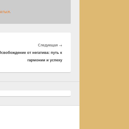
ваться
.
Следующая
Следующая
→
Освобождение от негатива: путь к
запись:
гармонии и успеху