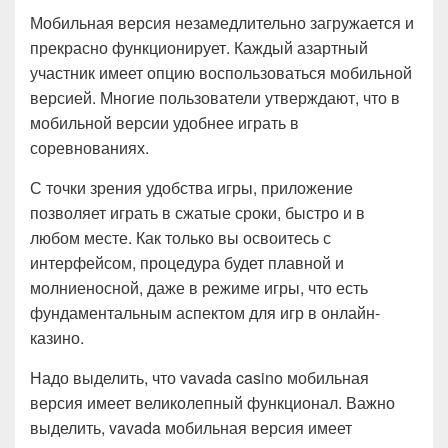
Мобильная версия незамедлительно загружается и
прекрасно функционирует. Каждый азартный
участник имеет опцию воспользоваться мобильной
версией. Многие пользователи утверждают, что в
мобильной версии удобнее играть в
соревнованиях.
С точки зрения удобства игры, приложение
позволяет играть в сжатые сроки, быстро и в
любом месте. Как только вы освоитесь с
интерфейсом, процедура будет плавной и
молниеносной, даже в режиме игры, что есть
фундаментальным аспектом для игр в онлайн-
казино.
Надо выделить, что vavada casino мобильная
версия имеет великолепный функционал. Важно
выделить, vavada мобильная версия имеет