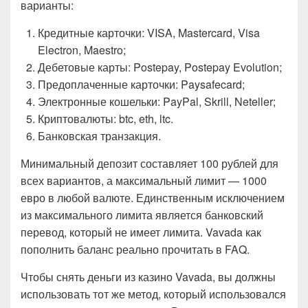
варианты:
Кредитные карточки: VISA, Mastercard, Visa
Electron, Maestro;
Дебетовые карты: Postepay, Postepay Evolution;
Предоплаченные карточки: Paysafecard;
Электронные кошельки: PayPal, Skrill, Neteller;
Криптовалюты: btc, eth, ltc.
Банковская транзакция.
Минимальный депозит составляет 100 рублей для
всех вариантов, а максимальный лимит — 1000
евро в любой валюте. Единственным исключением
из максимального лимита является банковский
перевод, который не имеет лимита. Vavada как
пополнить баланс реально прочитать в FAQ.
Чтобы снять деньги из казино Vavada, вы должны
использовать тот же метод, который использовался