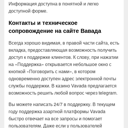
Информация доступна в понятной и легко
доступной форме.
Контакты и техническое
сопровождение на сайте Вавада
Всегда хорошо видимая, в правой части сайта, есть
вкладка, предоставляющая возможность получить
доступ к поддержке клиентов. К слову, при нажатии
на «Поддержка» открывается небольшое окно с
кнопкой «Поговорить с нами», в котором
одновременно доступен адрес электронной почты
службы поддержки. В казино Vavada предлагается
возможность решить любой вопрос через telegram.
Вы можете написать 24/7 в поддержку. В текущем
году поддержка азартной платформы Vavada
быстро отвечает на все запросы и помогает
пользователям. Даже если у пользователей