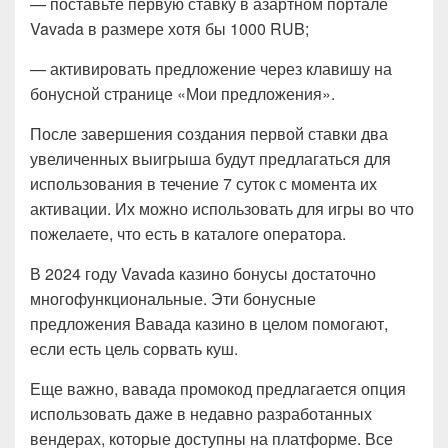
— поставьте первую ставку в азартном портале
Vavada в размере хотя бы 1000 RUB;
— активировать предложение через клавишу на
бонусной странице «Мои предложения».
После завершения создания первой ставки два
увеличенных выигрыша будут предлагаться для
использования в течение 7 суток с момента их
активации. Их можно использовать для игры во что
пожелаете, что есть в каталоге оператора.
В 2024 году Vavada казино бонусы достаточно
многофункциональные. Эти бонусные
предложения Вавада казино в целом помогают,
если есть цель сорвать куш.
Еще важно, вавада промокод предлагается опция
использовать даже в недавно разработанных
вендерах, которые доступны на платформе. Все